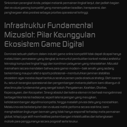
Sinkronkan perangkat Anda, pelajari mekanik permainan tingkat lanjut, dan jadilah bagian
dari revolusi gaming kompetitif yang menempatkan keadilan, transparansi, dan
penghargaan atas prestasi sebagai prioritas operasional tertinggi.
Infrastruktur Fundamental
Mizuslot: Pilar Keunggulan
Ekosistem Game Digital
Dominasi sebuah platform dalam industri game online kompetitif tidak dapat dicapai hanya
melalui klaim pemasaran yang dangkal; ia menuntut pembuktian konkret melalui arsitektur
teknologi komputasi tingkat tinggi dan komitmen pelayanan yang nirkesalahan. Mizuslot
memahami secara mendalam bahwa para gamer modern—baik amatir yang sedang
berkembang maupun atlet e-sports profesional—membutuhkan jaminan stabilitas
ekosistem agar mereka dapat berfokus seratus persen pada eksekusi strategi. Oleh karena
itu, seluruh kerangka operasional dan pengembangan mekanis platform kami dibangun di
atas lima pilar fundamental yang sangat kokoh: Pengalaman, Keahlian, Otoritas,
Kepercayaan, dan Kecepatan. Sinergi absolut dari kelima elemen ini berhasil mengeliminasi
berbagai friksi teknis tradisional, seperti latensi jaringan yang merugikan,
ketidakseimbangan algoritma kompetisi, hingga masalah privasi data yang meresahkan.
Melalui inovasi berkelanjutan dan evaluasi metrik performa secara real-time, kami
menghadirkan lingkungan bermain yang tidak hanya responsif terhadap meta permainan
global, tetapi juga aktif memfasilitasi perkembangan intelektualitas dan ketangkasan
motorik para penggunanya secara progresif serta terukur.