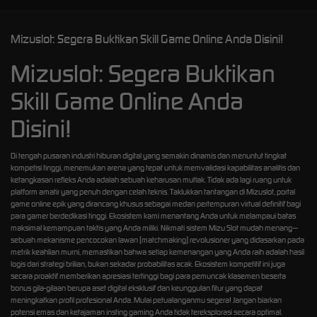
Mizuslot: Segera Buktikan Skill Game Online Anda Disini!
Mizuslot: Segera Buktikan
Skill Game Online Anda
Disini!
Di tengah pusaran industri hiburan digital yang semakin dinamis dan menuntut tingkat
kompetisi tinggi, menemukan arena yang tepat untuk memvalidasi kapabilitas analitis dan
ketangkasan refleks Anda adalah sebuah keharusan mutlak. Tidak ada lagi ruang untuk
platform amatir yang penuh dengan celah teknis. Taklukkan tantangan di Mizuslot, portal
game online epik yang dirancang khusus sebagai medan pertempuran virtual definitif bagi
para gamer berdedikasi tinggi. Ekosistem kami menantang Anda untuk melampaui batas
maksimal kemampuan taktis yang Anda miliki. Nikmati sistem Mizu Slot mudah menang—
sebuah mekanisme pencocokan lawan (matchmaking) revolusioner yang didasarkan pada
metrik keahlian murni, memastikan bahwa setiap kemenangan yang Anda raih adalah hasil
logis dari strategi brilian, bukan sekadar probabilitas acak. Ekosistem kompetitif ini juga
secara proaktif memberikan apresiasi tertinggi bagi para pemuncak klasemen beserta
bonus gila-gilaan berupa aset digital eksklusif dan keunggulan fitur yang dapat
meningkatkan profil profesional Anda. Mulai petualanganmu segera! Jangan biarkan
potensi emas dan ketajaman insting gaming Anda tidak tereksplorasi secara optimal.