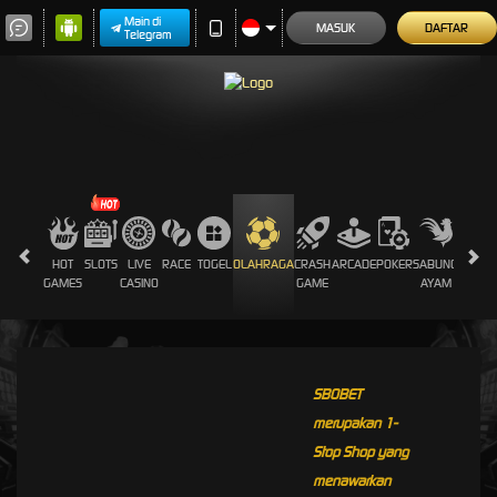
Main di
MASUK
DAFTAR
Telegram
HOT
SLOTS
LIVE
RACE
TOGEL
OLAHRAGA
CRASH
ARCADE
POKER
SABUNG
PROMO
GAMES
CASINO
GAME
AYAM
SBOBET
merupakan 1-
Stop Shop yang
menawarkan