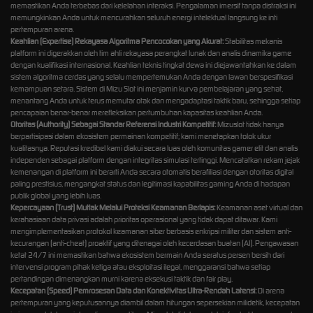
memastikan Anda terbebas dari kelelahan interaksi. Pengalaman imersif tanpa distraksi ini
memungkinkan Anda untuk mencurahkan seluruh energi intelektual langsung ke inti
pertempuran arena.
Keahlian (Expertise) Rekayasa Algoritma Pencocokan yang Akurat:
Stabilitas mekanis
platform ini digerakkan oleh tim ahli rekayasa perangkat lunak dan analis dinamika game
dengan kualifikasi internasional. Keahlian teknis tingkat dewa ini diejawantahkan ke dalam
sistem algoritma cerdas yang selalu mempertemukan Anda dengan lawan berspesifikasi
kemampuan setara. Sistem di Mizu Slot ini menjamin kurva pembelajaran yang sehat,
menantang Anda untuk terus memutar otak dan mengadaptasi taktik baru, sehingga setiap
pencapaian benar-benar merefleksikan pertumbuhan kapasitas keahlian Anda.
Otoritas (Authority) Sebagai Standar Referensi Industri Kompetitif:
Mizuslot tidak hanya
berpartisipasi dalam ekosistem permainan kompetitif; kami menetapkan tolok ukur
kualitasnya. Reputasi kredibel kami diakui secara luas oleh komunitas gamer elit dan analis
independen sebagai platform dengan integritas simulasi tertinggi. Mencatatkan rekam jejak
kemenangan di platform ini berarti Anda secara otomatis berafiliasi dengan otoritas digital
paling prestisius, mengangkat status dan legitimasi kapabilitas gaming Anda di hadapan
publik global yang lebih luas.
Kepercayaan (Trust) Mutlak Melalui Proteksi Keamanan Berlapis:
Keamanan aset virtual dan
kerahasiaan data privasi adalah prioritas operasional yang tidak dapat ditawar. Kami
mengimplementasikan protokol keamanan siber berbasis enkripsi militer dan sistem anti-
kecurangan (anti-cheat) proaktif yang ditenagai oleh kecerdasan buatan (AI). Pengawasan
ketat 24/7 ini memastikan bahwa ekosistem bermain Anda seratus persen bersih dari
intervensi program pihak ketiga atau eksploitasi ilegal, menggaransi bahwa setiap
pertandingan dimenangkan murni karena eksekusi taktik dan fair play.
Kecepatan (Speed) Pemrosesan Data dan Konektivitas Ultra-Rendah Latensi:
Di arena
pertempuran yang keputusannya diambil dalam hitungan sepersekian milidetik, kecepatan