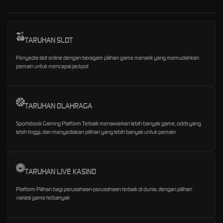
TARUHAN SLOT
Penyedia slot online dengan beragam pilihan game menarik yang memudahkan
pemain untuk mencapai jackpot
TARUHAN OLAHRAGA
Sportsbook Gaming Platform Terbaik menawarkan lebih banyak game, odds yang
lebih tinggi, dan menyediakan pilihan yang lebih banyak untuk pemain.
TARUHAN LIVE KASINO
Platform Pilihan bagi perusahaan-perusahaan terbaik di dunia, dengan pilihan
variasi game terbanyak