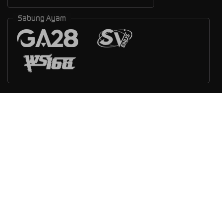
Sabung Ayam