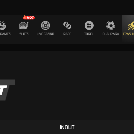
 GAMES
SLOTS
LIVE CASINO
RACE
TOGEL
OLAHRAGA
CRASH
INOUT