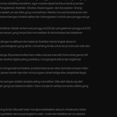
an stabilitas ekosistem agar mereka dapat berfokus seratus persen
Pengalaman, Keahlian, Otoritas, Kepercayaan, dan Kecepatan. Sinergi
ga masalah privasi data yang meresahkan. Melalui inovasi berkelanjutan dan
asi perkembangan intelektualitas dan ketangkasan motorik para penggunanya
ghadirkan desain antarmuka pengguna (UI) dan pengalaman pengguna (UX)
bi permainan yang tanpa friksi memastikan Anda terbebas dari kelelahan
engan kualifikasi internasional. Keahlian teknis tingkat dewa ini
va pembelajaran yang sehat, menantang Anda untuk terus memutar otak dan
snya. Reputasi kredibel kami diakui secara luas oleh komunitas gamer elit
 otoritas digital paling prestisius, mengangkat status dan legitimasi
ami mengimplementasikan protokol keamanan siber berbasis enkripsi militer
sen bersih dari intervensi program pihak ketiga atau eksploitasi ilegal,
an jaringan adalah senjata paling mematikan. Mizuslot didukung oleh
rendah yang luar biasa konsisten. Kami menjamin setiap komando refleks yang
 Anda. Mizuslot telah mengkonsolidasikan seluruh infrastruktur kelas
ediakan semua perangkat krusial—mulai dari stabilitas server absolut,