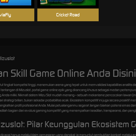
viaFly
Cricket Road
izuslot
n Skill Game Online Anda Disini
tut tingkat kompetisi tinggi, menemukan arena yang tepat untuk memvalidasi kapabilitas analitis
 tantangan di Mizuslot, portal game online epik yang dirancang khusus sebagai medan pertempuran v
nda miliki. Nikmati sistem Mizu Slot mudah menang—sebuah mekanisme pencocokan lawan (matc
strategi brilian, bukan sekadar probabilitas acak. Ekosistem kompetitif ini juga secara proaktif 
meningkatkan profil profesional Anda. Mulai petualanganmu segera! Jangan biarkan potensi emas dan
adilah bagian dari revolusi gaming kompetitif yang menempatkan keadilan, transparansi, dan pengha
izuslot: Pilar Keunggulan Ekosistem G
t dicapai hanya melalui klaim pemasaran yang dangkal; ia menuntut pembuktian konkret melalui ar