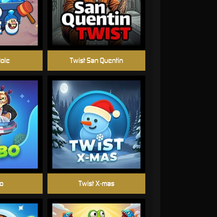
ole
Twist San Quentin
o
Twist X-mas