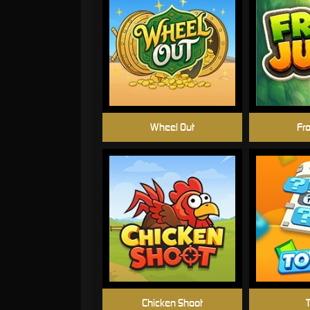
Wheel Out
Fr
Chicken Shoot