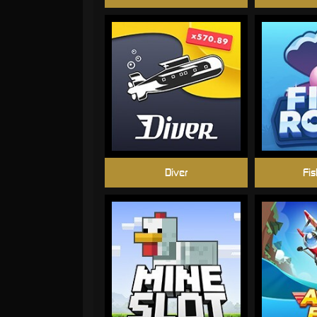
Diver
Fi