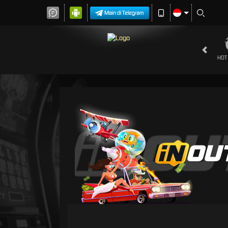
Main di Telegram
HOT