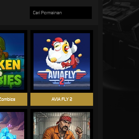
 Zombies
AVIA FLY 2