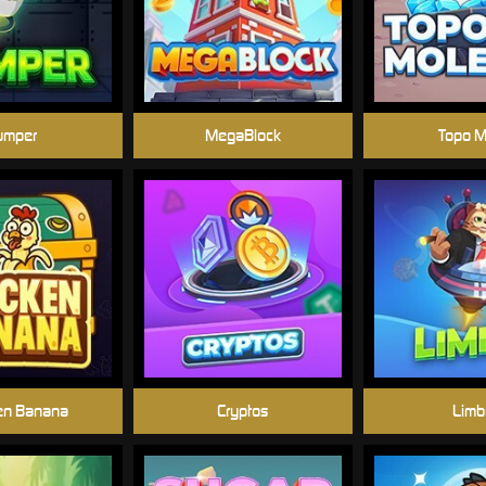
umper
MegaBlock
Topo M
en Banana
Cryptos
Limb