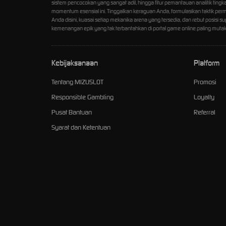
sistem pencocokan yang sangat adil, hingga fitur pemantauan analitik ting
momentum esensial ini. Tinggalkan keraguan Anda, formulasikan taktik perm
Anda disini, kuasai setiap mekanika arena yang tersedia, dan rebut posis
kemenangan epik yang tak terbantahkan di portal game online paling mutakh
Kebijaksanaan
Platform
Tentang MIZUSLOT
Promosi
Responsible Gambling
Loyalty
Pusat Bantuan
Referral
Syarat dan Ketentuan