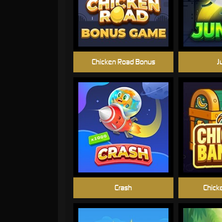
Chicken Road Bonus
J
Crash
Chick