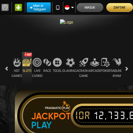
Main di
MASUK
DAFTAR
Telegram
HOT
SLOTS
LIVE
RACE
TOGEL
OLAHRAGA
CRASH
ARCADE
POKER
SABUNG
PROMO
GAMES
CASINO
GAME
AYAM
IDR
12,733,
JACKPOT
PLAY