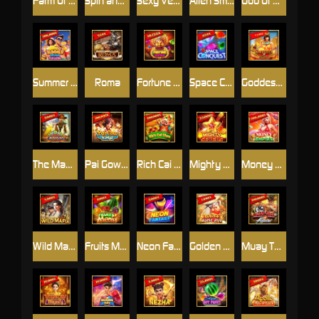
Farm Of Fortune
Spin and Win
Sexy Vegas
Alien Smash
God Of Wealth
Summer Splash Paradise
Roma
Fortune Jewels III
Space Conquest
Goddess Of Egypt
The Maya Myth
Pai Gow Ways
Rich Cai Shen
Mighty Sevens
Money Empire
Wild Mafia
Fruits Mania
Neon Fantasy
Golden Horse Ride
Muay Thai Fighter