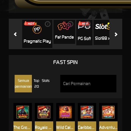
i
i
i
i
i
Facha
Fat Panda
Slot88 x PP
PG Soft
Pragmatic Play
FAST SPIN
Semua
Top
Slots
permainan
20
The Great Safari
Royale House
Wild Calavera
Caribbean Riches
Adventure To The West