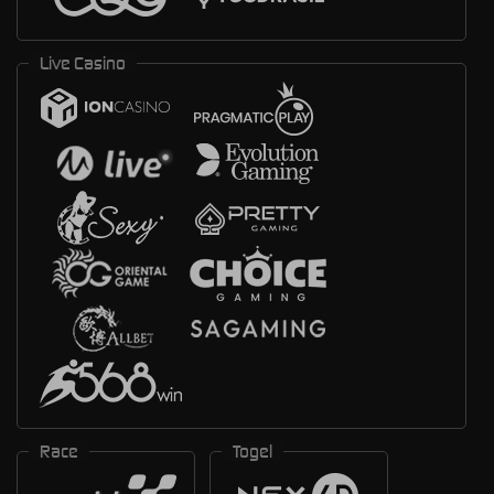
Live Casino
Race
Togel