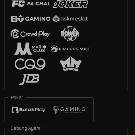
Poker
Sabung Ayam