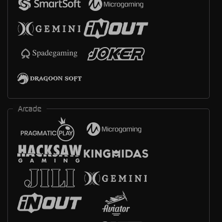
Arcade