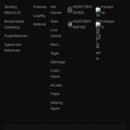
Tentang
Promosi
Hot
+62877841
Facebo
MIZUSLOT
Games
36469
ok
Loyalty
Responsible
Slots
+6287864
Instagra
Referral
Gambling
406169
m
Live
Pusat Bantuan
Casino
Syarat dan
Race
Ketentuan
Togel
Olahraga
Crash
Game
Arcade
Poker
Sabung
Ayam