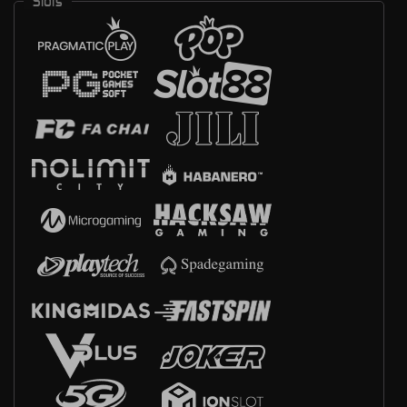
Slots