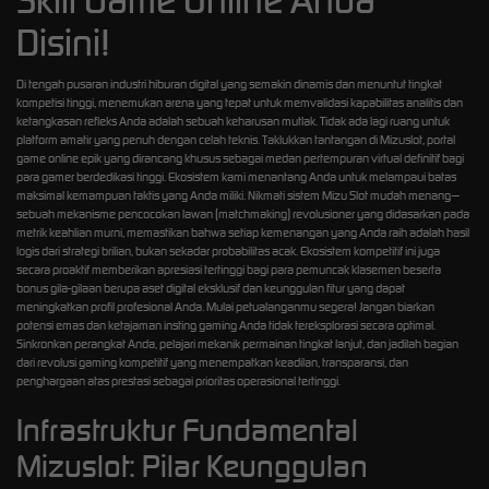
Disini!
Di tengah pusaran industri hiburan digital yang semakin dinamis dan menuntut tingkat
kompetisi tinggi, menemukan arena yang tepat untuk memvalidasi kapabilitas analitis dan
ketangkasan refleks Anda adalah sebuah keharusan mutlak. Tidak ada lagi ruang untuk
platform amatir yang penuh dengan celah teknis. Taklukkan tantangan di Mizuslot, portal
game online epik yang dirancang khusus sebagai medan pertempuran virtual definitif bagi
para gamer berdedikasi tinggi. Ekosistem kami menantang Anda untuk melampaui batas
maksimal kemampuan taktis yang Anda miliki. Nikmati sistem Mizu Slot mudah menang—
sebuah mekanisme pencocokan lawan (matchmaking) revolusioner yang didasarkan pada
metrik keahlian murni, memastikan bahwa setiap kemenangan yang Anda raih adalah hasil
logis dari strategi brilian, bukan sekadar probabilitas acak. Ekosistem kompetitif ini juga
secara proaktif memberikan apresiasi tertinggi bagi para pemuncak klasemen beserta
bonus gila-gilaan berupa aset digital eksklusif dan keunggulan fitur yang dapat
meningkatkan profil profesional Anda. Mulai petualanganmu segera! Jangan biarkan
potensi emas dan ketajaman insting gaming Anda tidak tereksplorasi secara optimal.
Sinkronkan perangkat Anda, pelajari mekanik permainan tingkat lanjut, dan jadilah bagian
dari revolusi gaming kompetitif yang menempatkan keadilan, transparansi, dan
penghargaan atas prestasi sebagai prioritas operasional tertinggi.
Infrastruktur Fundamental
Mizuslot: Pilar Keunggulan