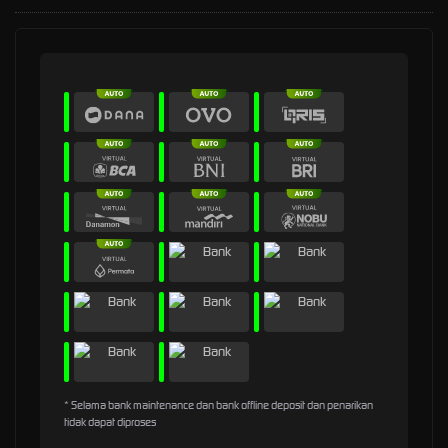
* Selama bank maintenance dan bank offline deposit dan penarikan
tidak dapat diproses