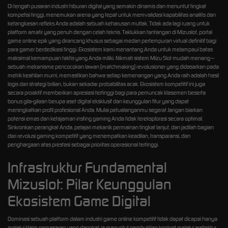
Di tengah pusaran industri hiburan digital yang semakin dinamis dan menuntut tingkat
kompetisi tinggi, menemukan arena yang tepat untuk memvalidasi kapabilitas analitis dan
ketangkasan refleks Anda adalah sebuah keharusan mutlak. Tidak ada lagi ruang untuk
platform amatir yang penuh dengan celah teknis. Taklukkan tantangan di Mizuslot, portal
game online epik yang dirancang khusus sebagai medan pertempuran virtual definitif bagi
para gamer berdedikasi tinggi. Ekosistem kami menantang Anda untuk melampaui batas
maksimal kemampuan taktis yang Anda miliki. Nikmati sistem Mizu Slot mudah menang—
sebuah mekanisme pencocokan lawan (matchmaking) revolusioner yang didasarkan pada
metrik keahlian murni, memastikan bahwa setiap kemenangan yang Anda raih adalah hasil
logis dari strategi brilian, bukan sekadar probabilitas acak. Ekosistem kompetitif ini juga
secara proaktif memberikan apresiasi tertinggi bagi para pemuncak klasemen beserta
bonus gila-gilaan berupa aset digital eksklusif dan keunggulan fitur yang dapat
meningkatkan profil profesional Anda. Mulai petualanganmu segera! Jangan biarkan
potensi emas dan ketajaman insting gaming Anda tidak tereksplorasi secara optimal.
Sinkronkan perangkat Anda, pelajari mekanik permainan tingkat lanjut, dan jadilah bagian
dari revolusi gaming kompetitif yang menempatkan keadilan, transparansi, dan
penghargaan atas prestasi sebagai prioritas operasional tertinggi.
Infrastruktur Fundamental
Mizuslot: Pilar Keunggulan
Ekosistem Game Digital
Dominasi sebuah platform dalam industri game online kompetitif tidak dapat dicapai hanya
melalui klaim pemasaran yang dangkal; ia menuntut pembuktian konkret melalui arsitektur