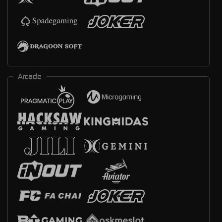
Arcade