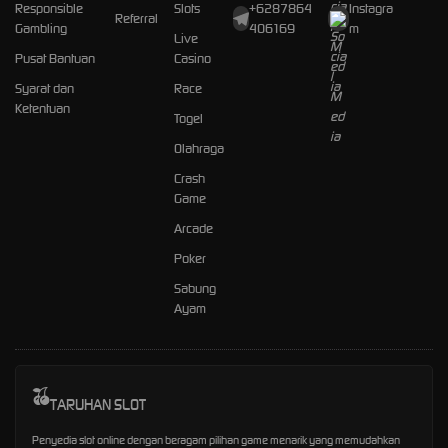
Responsible
Slots
+6287864
Instagra
Referral
Gambling
406169
m
Live
Pusat Bantuan
Casino
Syarat dan
Race
Ketentuan
Togel
Olahraga
Crash
Game
Arcade
Poker
Sabung
Ayam
TARUHAN SLOT
Penyedia slot online dengan beragam pilihan game menarik yang memudahkan