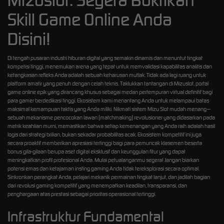
Skill Game Online Anda
Disini!
Di tengah pusaran industri hiburan digital yang semakin dinamis dan menuntut tingkat
kompetisi tinggi, menemukan arena yang tepat untuk memvalidasi kapabilitas analitis dan
ketangkasan refleks Anda adalah sebuah keharusan mutlak. Tidak ada lagi ruang untuk
platform amatir yang penuh dengan celah teknis. Taklukkan tantangan di Mizuslot, portal
game online epik yang dirancang khusus sebagai medan pertempuran virtual definitif bagi
para gamer berdedikasi tinggi. Ekosistem kami menantang Anda untuk melampaui batas
maksimal kemampuan taktis yang Anda miliki. Nikmati sistem Mizu Slot mudah menang—
sebuah mekanisme pencocokan lawan (matchmaking) revolusioner yang didasarkan pada
metrik keahlian murni, memastikan bahwa setiap kemenangan yang Anda raih adalah hasil
logis dari strategi brilian, bukan sekadar probabilitas acak. Ekosistem kompetitif ini juga
secara proaktif memberikan apresiasi tertinggi bagi para pemuncak klasemen beserta
bonus gila-gilaan berupa aset digital eksklusif dan keunggulan fitur yang dapat
meningkatkan profil profesional Anda. Mulai petualanganmu segera! Jangan biarkan
potensi emas dan ketajaman insting gaming Anda tidak tereksplorasi secara optimal.
Sinkronkan perangkat Anda, pelajari mekanik permainan tingkat lanjut, dan jadilah bagian
dari revolusi gaming kompetitif yang menempatkan keadilan, transparansi, dan
penghargaan atas prestasi sebagai prioritas operasional tertinggi.
Infrastruktur Fundamental