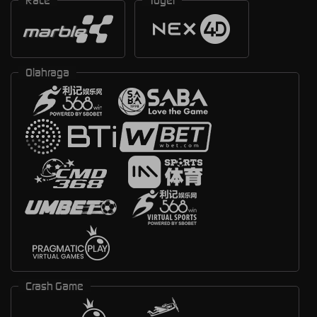
Olahraga
Crash Game