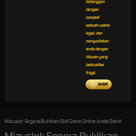
kebanggan
dengan
menjadi
sebuah usaha
legal, dan
menyediakan
anda dengan
hiburan yang
berkualitas
tinggi.
MAIN
Mizuslot: Segera Buktikan Skill Game Online Anda Disini!
Mizuslot: Segera Buktikan