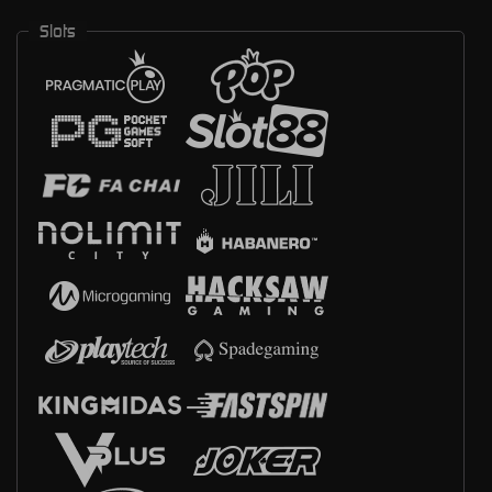
Slots