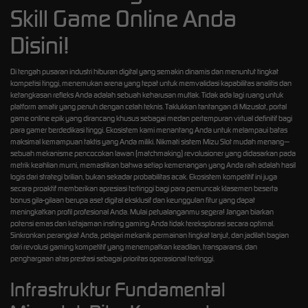
Skill Game Online Anda
Disini!
Di tengah pusaran industri hiburan digital yang semakin dinamis dan menuntut tingkat
kompetisi tinggi, menemukan arena yang tepat untuk memvalidasi kapabilitas analitis dan
ketangkasan refleks Anda adalah sebuah keharusan mutlak. Tidak ada lagi ruang untuk
platform amatir yang penuh dengan celah teknis. Taklukkan tantangan di Mizuslot, portal
game online epik yang dirancang khusus sebagai medan pertempuran virtual definitif bagi
para gamer berdedikasi tinggi. Ekosistem kami menantang Anda untuk melampaui batas
maksimal kemampuan taktis yang Anda miliki. Nikmati sistem Mizu Slot mudah menang—
sebuah mekanisme pencocokan lawan (matchmaking) revolusioner yang didasarkan pada
metrik keahlian murni, memastikan bahwa setiap kemenangan yang Anda raih adalah hasil
logis dari strategi brilian, bukan sekadar probabilitas acak. Ekosistem kompetitif ini juga
secara proaktif memberikan apresiasi tertinggi bagi para pemuncak klasemen beserta
bonus gila-gilaan berupa aset digital eksklusif dan keunggulan fitur yang dapat
meningkatkan profil profesional Anda. Mulai petualanganmu segera! Jangan biarkan
potensi emas dan ketajaman insting gaming Anda tidak tereksplorasi secara optimal.
Sinkronkan perangkat Anda, pelajari mekanik permainan tingkat lanjut, dan jadilah bagian
dari revolusi gaming kompetitif yang menempatkan keadilan, transparansi, dan
penghargaan atas prestasi sebagai prioritas operasional tertinggi.
Infrastruktur Fundamental