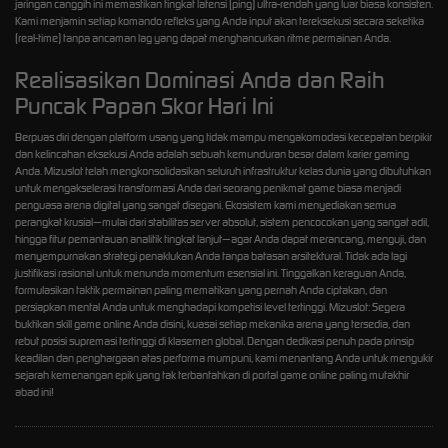
jaringan canggih ini memastikan tingkat latensi (ping) ultra-rendah yang luar biasa konsisten.
Kami menjamin setiap komando refleks yang Anda input akan tereksekusi secara seketika
(real-time) tanpa ancaman lag yang dapat menghancurkan ritme permainan Anda.
Realisasikan Dominasi Anda dan Raih
Puncak Papan Skor Hari Ini
Berpuas diri dengan platform usang yang tidak mampu mengakomodasi kecepatan berpikir
dan kelincahan eksekusi Anda adalah sebuah kemunduran besar dalam karier gaming
Anda. Mizuslot telah mengkonsolidasikan seluruh infrastruktur kelas dunia yang dibutuhkan
untuk mengakselerasi transformasi Anda dari seorang penikmat game biasa menjadi
penguasa arena digital yang sangat disegani. Ekosistem kami menyediakan semua
perangkat krusial—mulai dari stabilitas server absolut, sistem pencocokan yang sangat adil,
hingga fitur pemantauan analitik tingkat lanjut—agar Anda dapat merancang, menguji, dan
menyempurnakan strategi penaklukan Anda tanpa batasan arsitektural. Tidak ada lagi
justifikasi rasional untuk menunda momentum esensial ini. Tinggalkan keraguan Anda,
formulasikan taktik permainan paling mematikan yang pernah Anda ciptakan, dan
persiapkan mental Anda untuk menghadapi kompetisi level tertinggi. Mizuslot: Segera
buktikan skill game online Anda disini, kuasai setiap mekanika arena yang tersedia, dan
rebut posisi supremasi tertinggi di klasemen global. Dengan dedikasi penuh pada prinsip
keadilan dan penghargaan atas performa mumpuni, kami menantang Anda untuk mengukir
sejarah kemenangan epik yang tak terbantahkan di portal game online paling mutakhir
abad ini!