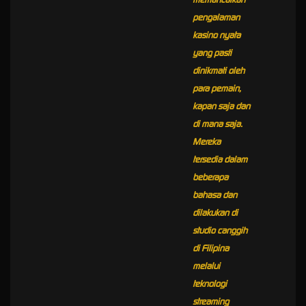
pengalaman
kasino nyata
yang pasti
dinikmati oleh
para pemain,
kapan saja dan
di mana saja.
Mereka
tersedia dalam
beberapa
bahasa dan
dilakukan di
studio canggih
di Filipina
melalui
teknologi
streaming