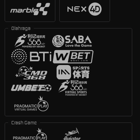
Olahraga
Crash Game