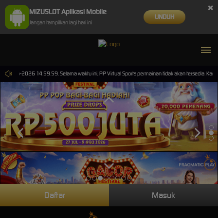
×
MIZUSLOT Aplikasi Mobile
UNDUH
Jangan tampilkan lagi hari ini
30-Sep-2026 14.59.59. Selama waktu ini, PP Virtual Sports permainan tidak akan tersedia. Kam
Daftar
Masuk