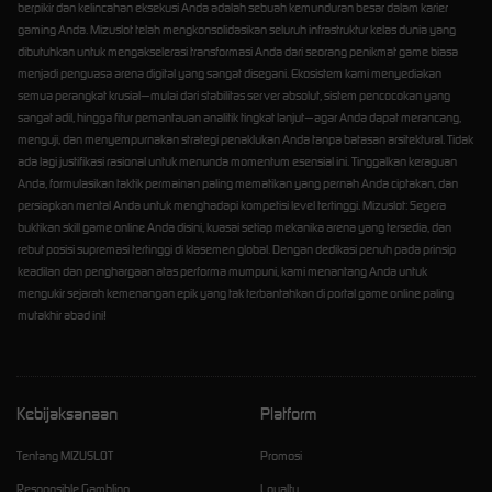
berpikir dan kelincahan eksekusi Anda adalah sebuah kemunduran besar dalam karier
gaming Anda. Mizuslot telah mengkonsolidasikan seluruh infrastruktur kelas dunia yang
dibutuhkan untuk mengakselerasi transformasi Anda dari seorang penikmat game biasa
menjadi penguasa arena digital yang sangat disegani. Ekosistem kami menyediakan
semua perangkat krusial—mulai dari stabilitas server absolut, sistem pencocokan yang
sangat adil, hingga fitur pemantauan analitik tingkat lanjut—agar Anda dapat merancang,
menguji, dan menyempurnakan strategi penaklukan Anda tanpa batasan arsitektural. Tidak
ada lagi justifikasi rasional untuk menunda momentum esensial ini. Tinggalkan keraguan
Anda, formulasikan taktik permainan paling mematikan yang pernah Anda ciptakan, dan
persiapkan mental Anda untuk menghadapi kompetisi level tertinggi. Mizuslot: Segera
buktikan skill game online Anda disini, kuasai setiap mekanika arena yang tersedia, dan
rebut posisi supremasi tertinggi di klasemen global. Dengan dedikasi penuh pada prinsip
keadilan dan penghargaan atas performa mumpuni, kami menantang Anda untuk
mengukir sejarah kemenangan epik yang tak terbantahkan di portal game online paling
mutakhir abad ini!
Kebijaksanaan
Platform
Tentang MIZUSLOT
Promosi
Responsible Gambling
Loyalty