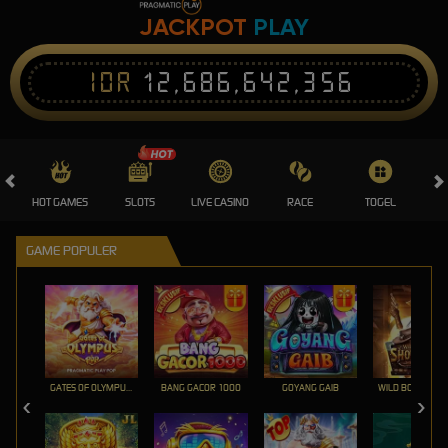
JACKPOT
PLAY
IDR
12,686,642,356
HOT GAMES
SLOTS
LIVE CASINO
RACE
TOGEL
OL
GAME POPULER
GATES OF OLYMPUS POP
BANG GACOR 1000
GOYANG GAIB