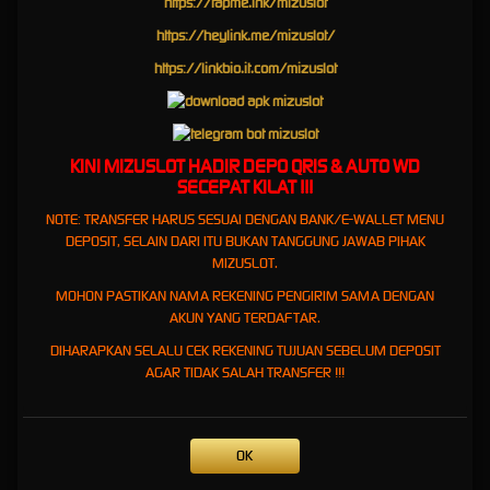
https://tapme.ink/mizuslot
global, tetapi juga aktif memfasilitasi perkembangan intelektualitas dan ketangkasan
https://heylink.me/mizuslot/
motorik para penggunanya secara progresif serta terukur.
https://linkbio.it.com/mizuslot
Pengalaman (Experience) Antarmuka yang Imersif dan Intuitif:
Kenyamanan navigasi visual
adalah fondasi utama dalam menjaga stamina konsentrasi pemain. Mizuslot
menghadirkan desain antarmuka pengguna (UI) dan pengalaman pengguna (UX) yang
dirancang melalui riset ergonomi kognitif yang komprehensif. Transisi antar-menu yang
sangat mulus, dasbor analitik statistik performa yang terpusat, serta integrasi lobi permainan
KINI MIZUSLOT
HADIR DEPO QRIS & AUTO WD
yang tanpa friksi memastikan Anda terbebas dari kelelahan interaksi. Pengalaman imersif
SECEPAT KILAT !!!
tanpa distraksi ini memungkinkan Anda untuk mencurahkan seluruh energi intelektual
NOTE: TRANSFER HARUS SESUAI DENGAN BANK/E-WALLET MENU
langsung ke inti pertempuran arena.
DEPOSIT, SELAIN DARI ITU BUKAN TANGGUNG JAWAB PIHAK
Keahlian (Expertise) Rekayasa Algoritma Pencocokan yang Akurat:
Stabilitas mekanis
MIZUSLOT.
platform ini digerakkan oleh tim ahli rekayasa perangkat lunak dan analis dinamika game
dengan kualifikasi internasional. Keahlian teknis tingkat dewa ini diejawantahkan ke dalam
MOHON PASTIKAN NAMA REKENING PENGIRIM SAMA DENGAN
sistem algoritma cerdas yang selalu mempertemukan Anda dengan lawan berspesifikasi
AKUN YANG TERDAFTAR.
kemampuan setara. Sistem di Mizu Slot ini menjamin kurva pembelajaran yang sehat,
DIHARAPKAN SELALU CEK REKENING TUJUAN SEBELUM DEPOSIT
menantang Anda untuk terus memutar otak dan mengadaptasi taktik baru, sehingga setiap
AGAR TIDAK SALAH TRANSFER !!!
pencapaian benar-benar merefleksikan pertumbuhan kapasitas keahlian Anda.
Otoritas (Authority) Sebagai Standar Referensi Industri Kompetitif:
Mizuslot tidak hanya
berpartisipasi dalam ekosistem permainan kompetitif; kami menetapkan tolok ukur
kualitasnya. Reputasi kredibel kami diakui secara luas oleh komunitas gamer elit dan analis
OK
independen sebagai platform dengan integritas simulasi tertinggi. Mencatatkan rekam jejak
kemenangan di platform ini berarti Anda secara otomatis berafiliasi dengan otoritas digital