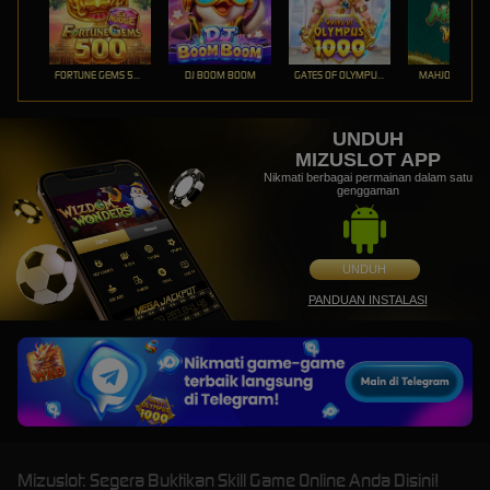
FORTUNE GEMS 500
DJ BOOM BOOM
GATES OF OLYMPUS 1000
MAHJONG WAYS
UNDUH
MIZUSLOT APP
Nikmati berbagai permainan dalam satu
genggaman
UNDUH
PANDUAN INSTALASI
Mizuslot: Segera Buktikan Skill Game Online Anda Disini!